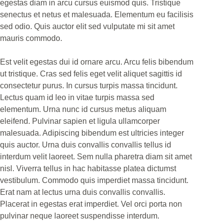
egestas diam in arcu cursus euismod quis. Tristique
senectus et netus et malesuada. Elementum eu facilisis
sed odio. Quis auctor elit sed vulputate mi sit amet
mauris commodo.
Est velit egestas dui id ornare arcu. Arcu felis bibendum
ut tristique. Cras sed felis eget velit aliquet sagittis id
consectetur purus. In cursus turpis massa tincidunt.
Lectus quam id leo in vitae turpis massa sed
elementum. Urna nunc id cursus metus aliquam
eleifend. Pulvinar sapien et ligula ullamcorper
malesuada. Adipiscing bibendum est ultricies integer
quis auctor. Urna duis convallis convallis tellus id
interdum velit laoreet. Sem nulla pharetra diam sit amet
nisl. Viverra tellus in hac habitasse platea dictumst
vestibulum. Commodo quis imperdiet massa tincidunt.
Erat nam at lectus urna duis convallis convallis.
Placerat in egestas erat imperdiet. Vel orci porta non
pulvinar neque laoreet suspendisse interdum.