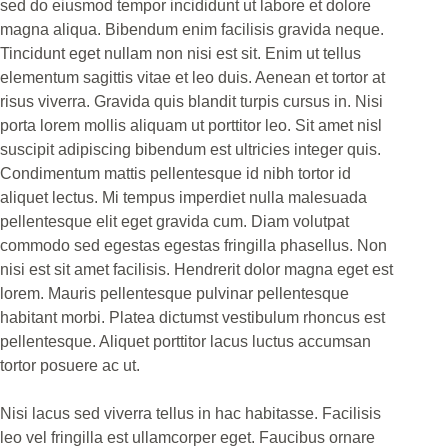
sed do eiusmod tempor incididunt ut labore et dolore
magna aliqua. Bibendum enim facilisis gravida neque.
Tincidunt eget nullam non nisi est sit. Enim ut tellus
elementum sagittis vitae et leo duis. Aenean et tortor at
risus viverra. Gravida quis blandit turpis cursus in. Nisi
porta lorem mollis aliquam ut porttitor leo. Sit amet nisl
suscipit adipiscing bibendum est ultricies integer quis.
Condimentum mattis pellentesque id nibh tortor id
aliquet lectus. Mi tempus imperdiet nulla malesuada
pellentesque elit eget gravida cum. Diam volutpat
commodo sed egestas egestas fringilla phasellus. Non
nisi est sit amet facilisis. Hendrerit dolor magna eget est
lorem. Mauris pellentesque pulvinar pellentesque
habitant morbi. Platea dictumst vestibulum rhoncus est
pellentesque. Aliquet porttitor lacus luctus accumsan
tortor posuere ac ut.
Nisi lacus sed viverra tellus in hac habitasse. Facilisis
leo vel fringilla est ullamcorper eget. Faucibus ornare