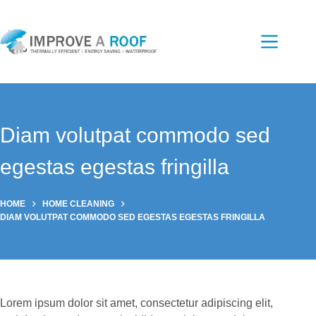
Skip
to
content
Diam volutpat commodo sed
egestas egestas fringilla
HOME
HOME CLEANING
DIAM VOLUTPAT COMMODO SED EGESTAS EGESTAS FRINGILLA
Lorem ipsum dolor sit amet, consectetur adipiscing elit,