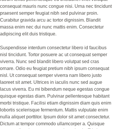
consequat mauris nunc congue nisi. Urna nec tincidunt
praesent semper feugiat nibh sed pulvinar proin.
Curabitur gravida arcu ac tortor dignissim. Blandit
massa enim nec dui nunc mattis enim. Consectetur
adipiscing elit duis tristique.
Suspendisse interdum consectetur libero id faucibus
nisl tincidunt. Tortor posuere ac ut consequat semper
viverra. Nunc sed blandit libero volutpat sed cras
ornare. Odio eu feugiat pretium nibh ipsum consequat
nisl. Ut consequat semper viverra nam libero justo
laoreet sit amet. Ultrices in iaculis nunc sed augue
lacus viverra. Eu mi bibendum neque egestas congue
quisque egestas diam. Pulvinar pellentesque habitant
morbi tristique. Facilisi etiam dignissim diam quis enim
lobortis scelerisque fermentum. Mattis vulputate enim
nulla aliquet porttitor. Ipsum dolor sit amet consectetur.
Dictum at tempor commodo ullamcorper a. Quisque