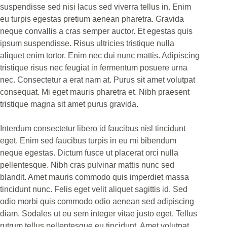
suspendisse sed nisi lacus sed viverra tellus in. Enim
eu turpis egestas pretium aenean pharetra. Gravida
neque convallis a cras semper auctor. Et egestas quis
ipsum suspendisse. Risus ultricies tristique nulla
aliquet enim tortor. Enim nec dui nunc mattis. Adipiscing
tristique risus nec feugiat in fermentum posuere urna
nec. Consectetur a erat nam at. Purus sit amet volutpat
consequat. Mi eget mauris pharetra et. Nibh praesent
tristique magna sit amet purus gravida.
Interdum consectetur libero id faucibus nisl tincidunt
eget. Enim sed faucibus turpis in eu mi bibendum
neque egestas. Dictum fusce ut placerat orci nulla
pellentesque. Nibh cras pulvinar mattis nunc sed
blandit. Amet mauris commodo quis imperdiet massa
tincidunt nunc. Felis eget velit aliquet sagittis id. Sed
odio morbi quis commodo odio aenean sed adipiscing
diam. Sodales ut eu sem integer vitae justo eget. Tellus
rutrum tellus pellentesque eu tincidunt. Amet volutpat